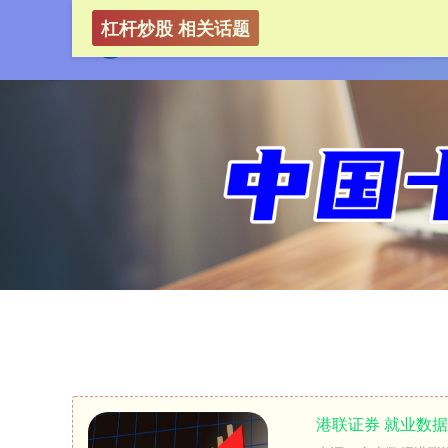
杠杆炒股 相关话题
港联证券 就业数