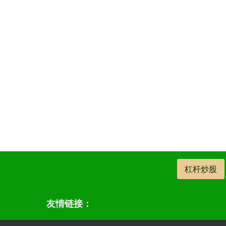
杠杆炒股
友情链接：