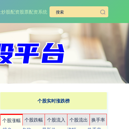
址
炒股配资
股票配资系统
个股实时涨跌榜
个股跌幅
个股流入
个股流出
换手率
个股涨幅