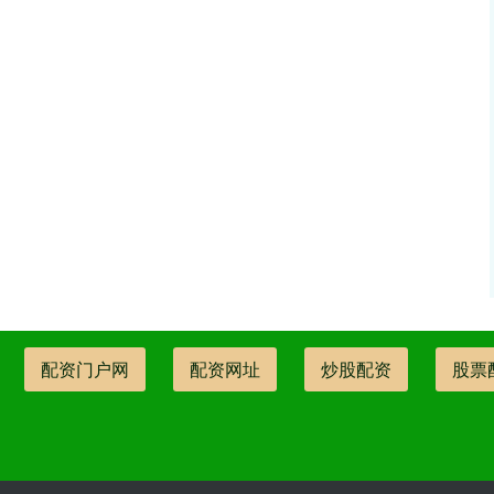
配资门户网
配资网址
炒股配资
股票