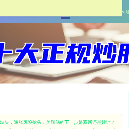
首页
杠杆炒股
配资门户网
配资网
据缺失，通胀风险抬头，美联储的下一步是豪赌还是妙计？