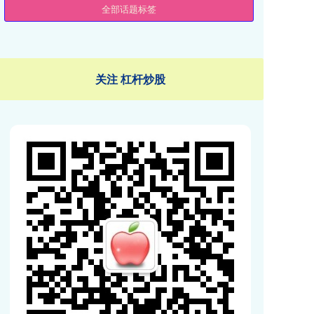
全部话题标签
关注 杠杆炒股