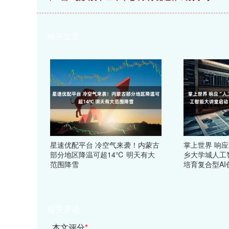
相关文章
星速优配平台 冷空气来袭！内蒙古
掌上世界 响应“
部分地区降温可超14℃ 明天有大
乡大学城人工
范围降雪
培育复合型AI
相关评论
本文评分
*