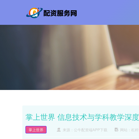
掌上世界 信息技术与学科教学深
掌上世界
来源：公牛配资端APP下载
网站：杠杆