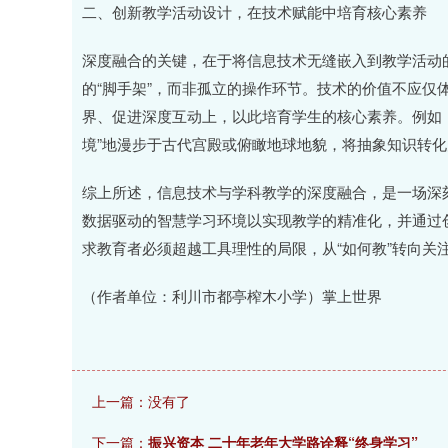
二、创新教学活动设计，在技术赋能中培育核心素养
深度融合的关键，在于将信息技术无缝嵌入到教学活动
的“脚手架”，而非孤立的操作环节。技术的价值不应仅
界、促进深度互动上，以此培育学生的核心素养。例如，
境”地漫步于古代宫殿或俯瞰地球地貌，将抽象知识转
综上所述，信息技术与学科教学的深度融合，是一场深
数据驱动的智慧学习环境以实现教学的精准化，并通过
求教育者必须超越工具理性的局限，从“如何教”转向关
（作者单位：利川市都亭榨木小学）掌上世界
上一篇：没有了
下一篇：
振兴资本 二十年老年大学路诠释“终身学习”