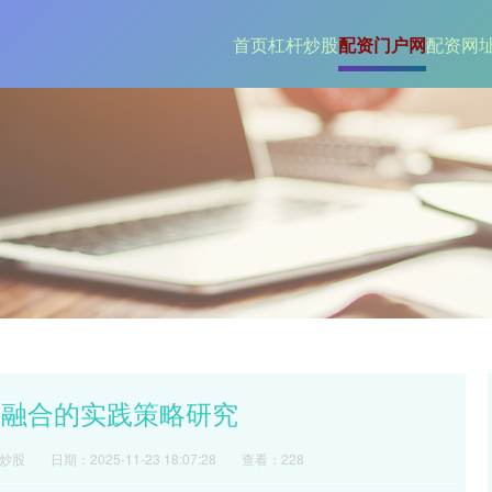
首页
杠杆炒股
配资门户网
配资网
度融合的实践策略研究
炒股
日期：2025-11-23 18:07:28
查看：228