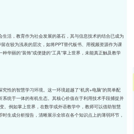
沪深300
4651.31
.24%
-6.85
-0.15%
会生活，教育作为社会发展的基石，其与信息技术的结合已成为
停留在较为浅表的层次，如将PPT替代板书、用视频资源作为课
种华丽的“装饰”或便捷的“工具”掌上世界，未能真正触及教学
究性的智慧学习环境。这一环境超越了“机房+电脑”的简单配
析系统于一体的有机生态。其核心价值在于利用技术手段捕捉并
的转变。例如掌上世界，在数学或外语教学中，教师可以借助智慧
即时生成分析报告，清晰展示全班在各个知识点上的薄弱环节，