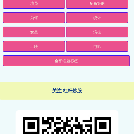
演员
多赢策略
为何
统计
女星
演技
上映
电影
全部话题标签
关注 杠杆炒股