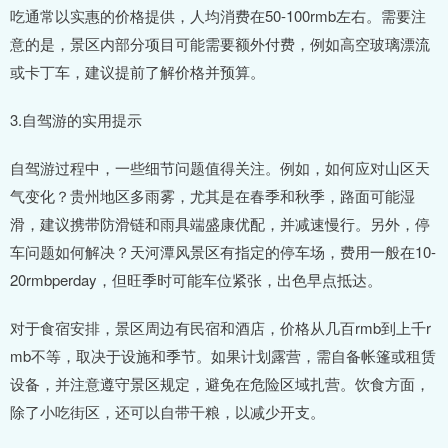
吃通常以实惠的价格提供，人均消费在50-100rmb左右。需要注
意的是，景区内部分项目可能需要额外付费，例如高空玻璃漂流
或卡丁车，建议提前了解价格并预算。
3.自驾游的实用提示
自驾游过程中，一些细节问题值得关注。例如，如何应对山区天
气变化？贵州地区多雨雾，尤其是在春季和秋季，路面可能湿
滑，建议携带防滑链和雨具端盛康优配，并减速慢行。另外，停
车问题如何解决？天河潭风景区有指定的停车场，费用一般在10-
20rmbperday，但旺季时可能车位紧张，出色早点抵达。
对于食宿安排，景区周边有民宿和酒店，价格从几百rmb到上千r
mb不等，取决于设施和季节。如果计划露营，需自备帐篷或租赁
设备，并注意遵守景区规定，避免在危险区域扎营。饮食方面，
除了小吃街区，还可以自带干粮，以减少开支。