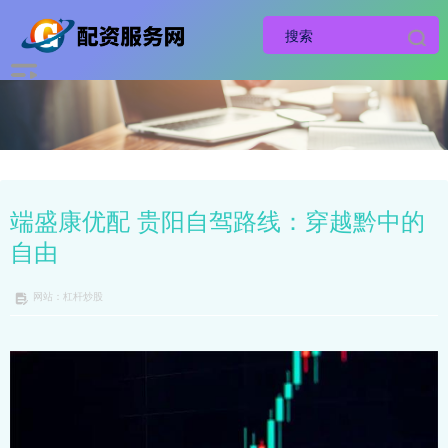
端盛康优配 贵阳自驾路线：穿越黔中的
自由
网站：杠杆炒股