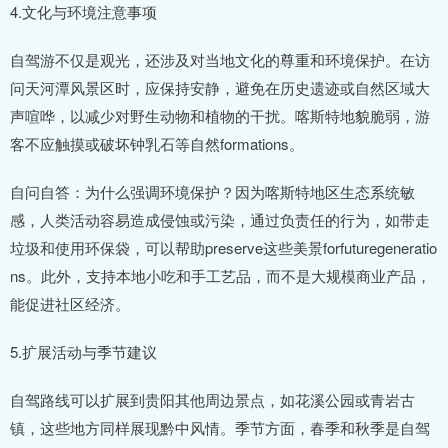
4.文化与环境注意事项
自驾游不仅是观光，还涉及对当地文化的尊重和环境保护。在访
问天河潭风景区时，应保持安静，避免在历史遗迹或自然区域大
声喧哗，以减少对野生动物和植物的干扰。喀斯特地貌脆弱，游
客不应触摸或破坏钟乳石等自然formations。
自问自答：为什么强调环境保护？因为喀斯特地区生态系统敏
感，人类活动容易造成侵蚀或污染，通过负责任的行为，如带走
垃圾和使用环保袋，可以帮助preserve这些美景forfuturegeneratio
ns。此外，支持本地小吃和手工艺品，而不是大规模商业产品，
能促进社区经济。
5.扩展活动与季节建议
自驾路线可以扩展到贵阳其他周边景点，如花溪公园或青岩古
镇，这些地方同样展现黔中风情。季节方面，春季和秋季是自驾