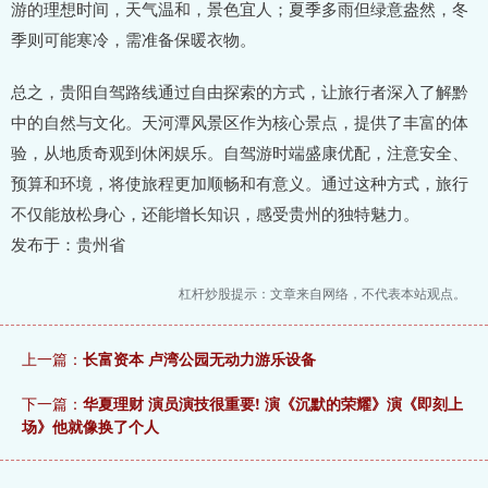
游的理想时间，天气温和，景色宜人；夏季多雨但绿意盎然，冬
季则可能寒冷，需准备保暖衣物。
总之，贵阳自驾路线通过自由探索的方式，让旅行者深入了解黔
中的自然与文化。天河潭风景区作为核心景点，提供了丰富的体
验，从地质奇观到休闲娱乐。自驾游时端盛康优配，注意安全、
预算和环境，将使旅程更加顺畅和有意义。通过这种方式，旅行
不仅能放松身心，还能增长知识，感受贵州的独特魅力。
发布于：贵州省
杠杆炒股提示：文章来自网络，不代表本站观点。
上一篇：
长富资本 卢湾公园无动力游乐设备
下一篇：
华夏理财 演员演技很重要! 演《沉默的荣耀》演《即刻上
场》他就像换了个人