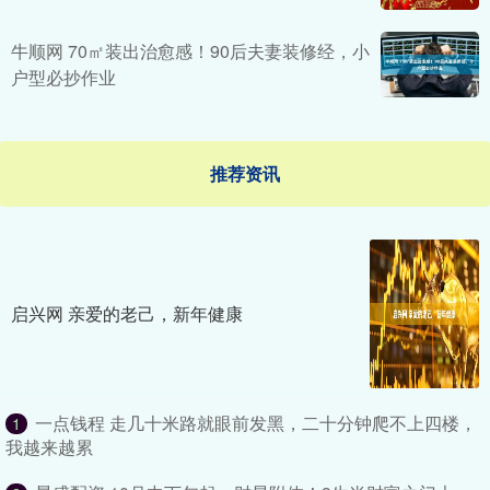
牛顺网 70㎡装出治愈感！90后夫妻装修经，小
户型必抄作业
推荐资讯
启兴网 亲爱的老己，新年健康
一点钱程 走几十米路就眼前发黑，二十分钟爬不上四楼，
1
我越来越累