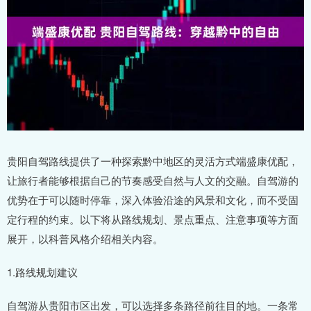
贵阳自驾路线提供了一种探索黔中地区的灵活方式端盛康优配，
让旅行者能够根据自己的节奏感受自然与人文的交融。自驾游的
优势在于可以随时停靠，深入体验沿途的风景和文化，而不受固
定行程的约束。以下将从路线规划、景点重点、注意事项等方面
展开，以科普风格介绍相关内容。
1.路线规划建议
自驾游从贵阳市区出发，可以选择多条路径前往目的地。一条常