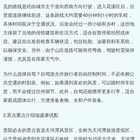
见的路线是经由城市主干道向西南方向行驶，进入花溪区后，沿
景观道路继续前进。这条路线大约需要40分钟到1小时的车程，
具体时间取决于交通状况。沿途会经过一些小镇和乡村，这些地
方保留了当地的传统建筑和生活方式，适合短暂停留拍照或休
息。建议在出发前检查车辆状况，包括轮胎、油量和刹车系统，
以确保安全。另外，由于山区道路可能有些弯曲，驾驶时需保持
谨慎，尤其是在雨雾天气中。
为什么选择自驾？自驾游允许旅行者自由控制时间，不必依赖公
共交通的时刻表。例如，如果遇到喜欢的风景，可以随时停车欣
赏，而不会错过任何细节。此外，自驾还能携带更多行李，适合
家庭或团体出行，方便准备食物、水和户外装备。
2.景点重点介绍端盛康优配
贵阳必去的景点首选天河潭风景区，全称为天河潭旅游度假区，
位于贵州省贵阳市花溪区石板镇，总面积为15平方千米。天河潭