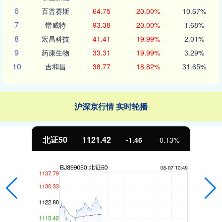
6
百普赛斯
64.75
20.00%
10.67%
7
锴威特
93.38
20.00%
1.68%
8
宏昌科技
41.41
19.99%
2.01%
9
药康生物
33.31
19.99%
3.29%
10
吉和昌
38.77
18.82%
31.65%
沪深京行情 实时轮播
北证50
1121.42
-1.46
-0.13%