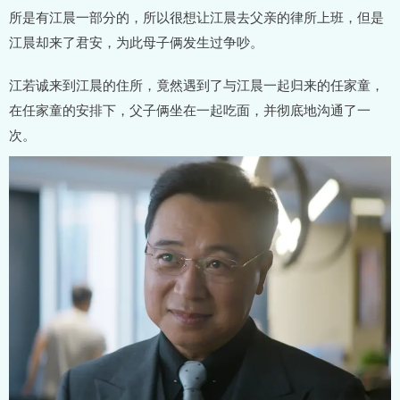
所是有江晨一部分的，所以很想让江晨去父亲的律所上班，但是
江晨却来了君安，为此母子俩发生过争吵。
江若诚来到江晨的住所，竟然遇到了与江晨一起归来的任家童，
在任家童的安排下，父子俩坐在一起吃面，并彻底地沟通了一
次。