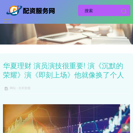
华夏理财 演员演技很重要! 演《沉默的
荣耀》演《即刻上场》他就像换了个人
网站：杠杆炒股