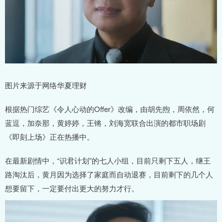
图片来源于网络华夏理财
根据热门综艺《令人心动的Offer》改编，由胡先煦，周依然，何
蓝逗，加奈那，黄婷婷，王锵，刘海宽联合出演的都市职场剧
《即刻上场》正在热播中。
在最新剧情中，“识君计划”的七人小组，目前只剩下五人，继王
路淘汰后，黄月因为选择了家庭而自动退赛，目前剩下的几个人
想要留下，一定要付出更大的努力才行。