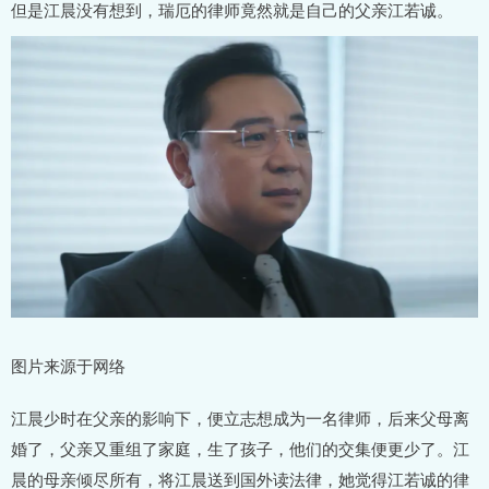
但是江晨没有想到，瑞厄的律师竟然就是自己的父亲江若诚。
图片来源于网络
江晨少时在父亲的影响下，便立志想成为一名律师，后来父母离
婚了，父亲又重组了家庭，生了孩子，他们的交集便更少了。江
晨的母亲倾尽所有，将江晨送到国外读法律，她觉得江若诚的律