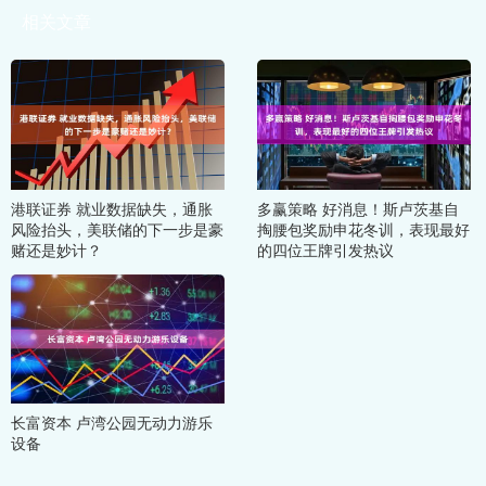
相关文章
港联证券 就业数据缺失，通胀
多赢策略 好消息！斯卢茨基自
风险抬头，美联储的下一步是豪
掏腰包奖励申花冬训，表现最好
赌还是妙计？
的四位王牌引发热议
长富资本 卢湾公园无动力游乐
设备