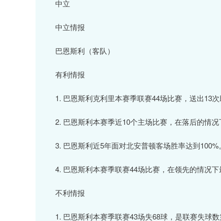
中立
中立情报
巴恩斯利（客队）
有利情报
1. 巴恩斯利克利里本赛季联赛44场比赛，送出13
2. 巴恩斯利本赛季近10个主场比赛，在落后的情况
3. 巴恩斯利近5年面对北安普顿客场胜率达到100%
4. 巴恩斯利本赛季联赛44场比赛，在领先的情况下
不利情报
1. 巴恩斯利本赛季联赛43场失68球，是联赛失球数