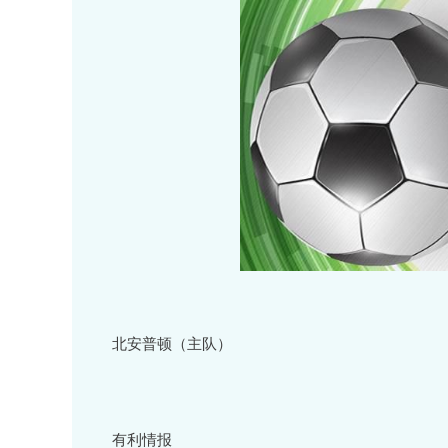
深证成指
14311.01
.68
1.02%
200.89
1
北安普顿（主队）
有利情报