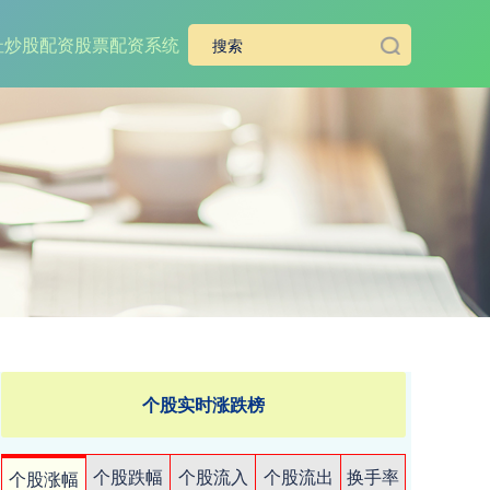
址
炒股配资
股票配资系统
个股实时涨跌榜
个股跌幅
个股流入
个股流出
换手率
个股涨幅