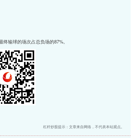
最终输球的场次占总负场的87%。
杠杆炒股提示：文章来自网络，不代表本站观点。