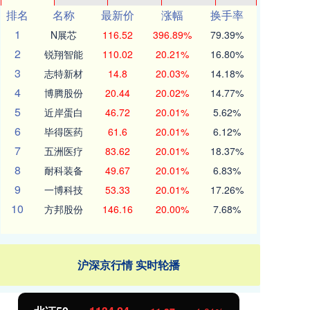
排名
名称
最新价
涨幅
换手率
1
N展芯
116.52
396.89%
79.39%
2
锐翔智能
110.02
20.21%
16.80%
3
志特新材
14.8
20.03%
14.18%
4
博腾股份
20.44
20.02%
14.77%
5
近岸蛋白
46.72
20.01%
5.62%
6
毕得医药
61.6
20.01%
6.12%
7
五洲医疗
83.62
20.01%
18.37%
8
耐科装备
49.67
20.01%
6.83%
9
一博科技
53.33
20.01%
17.26%
10
方邦股份
146.16
20.00%
7.68%
沪深京行情 实时轮播