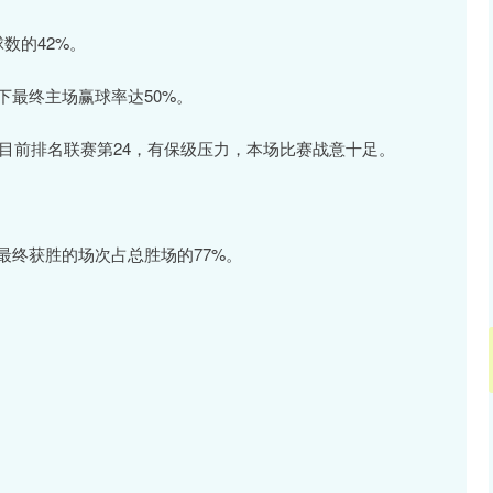
数的42%。
下最终主场赢球率达50%。
，目前排名联赛第24，有保级压力，本场比赛战意十足。
。
最终获胜的场次占总胜场的77%。
。
。