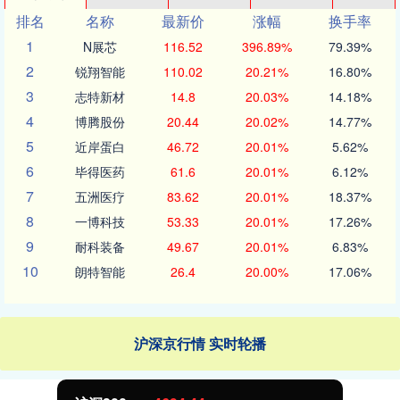
排名
名称
最新价
涨幅
换手率
1
N展芯
116.52
396.89%
79.39%
2
锐翔智能
110.02
20.21%
16.80%
3
志特新材
14.8
20.03%
14.18%
4
博腾股份
20.44
20.02%
14.77%
5
近岸蛋白
46.72
20.01%
5.62%
6
毕得医药
61.6
20.01%
6.12%
7
五洲医疗
83.62
20.01%
18.37%
8
一博科技
53.33
20.01%
17.26%
9
耐科装备
49.67
20.01%
6.83%
10
朗特智能
26.4
20.00%
17.06%
沪深京行情 实时轮播