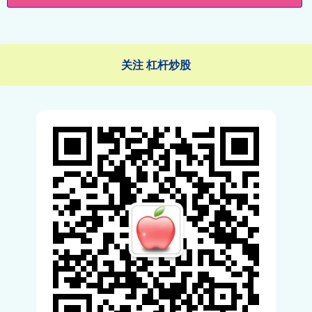
关注 杠杆炒股