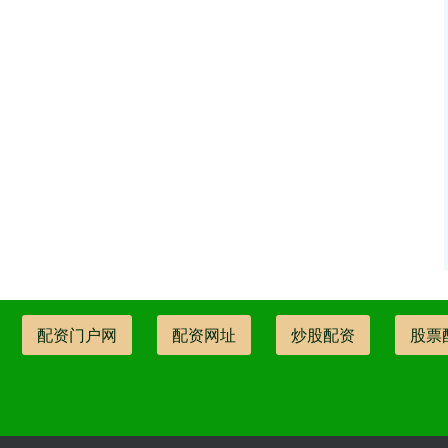
配资门户网
配资网址
炒股配资
股票