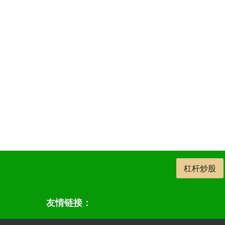
杠杆炒股
友情链接：