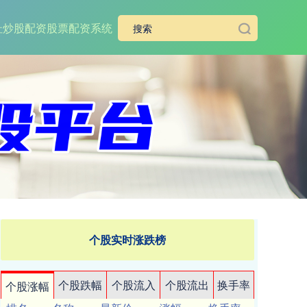
址
炒股配资
股票配资系统
个股实时涨跌榜
个股跌幅
个股流入
个股流出
换手率
个股涨幅