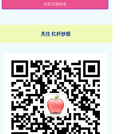
全部话题标签
关注 杠杆炒股