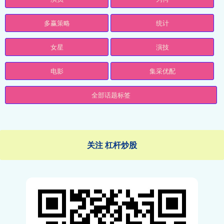
多赢策略
统计
女星
演技
电影
集采优配
全部话题标签
关注 杠杆炒股