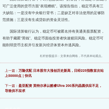
可广泛使用的货币方面“表现糟糕”。该报告指出，稳定币具有三
大缺陷：一是没有中央银行背书；二是缺乏对非法使用的足够防
范措施；三是没有生成贷款的资金灵活性。
国际清算银行认为，稳定币可被匿名持有美通美股票配资，
有助于藏匿“黑钱”。稳定币面临投资者快速赎回风险。稳定币可
能削弱货币主权并引发新兴经济体资本外逃风险。
杠杆炒股提示：文章来自网络，不代表本站观点。
上一篇：
万隆优配 日本股市大涨创历史新高，日经225指数首次站
上50000点｜快讯
下一篇：
盈亚配资 英特尔承认酷睿Ultra 200系列晶圆供应不足，
导致供不应求