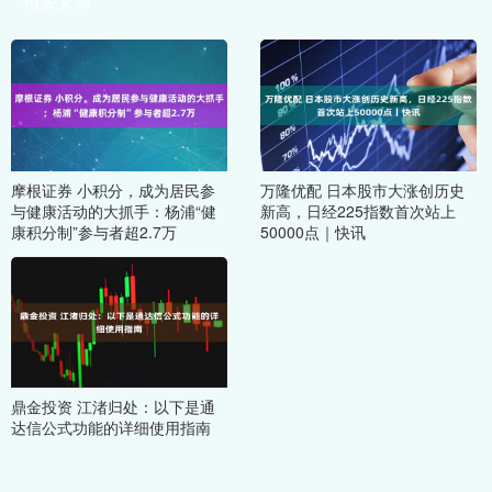
相关文章
摩根证券 小积分，成为居民参
万隆优配 日本股市大涨创历史
与健康活动的大抓手：杨浦“健
新高，日经225指数首次站上
康积分制”参与者超2.7万
50000点｜快讯
鼎金投资 江渚归处：以下是通
达信公式功能的详细使用指南