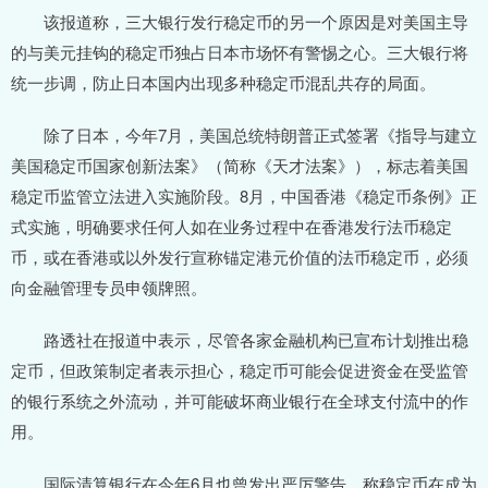
该报道称，三大银行发行稳定币的另一个原因是对美国主导
的与美元挂钩的稳定币独占日本市场怀有警惕之心。三大银行将
统一步调，防止日本国内出现多种稳定币混乱共存的局面。
除了日本，今年7月，美国总统特朗普正式签署《指导与建立
美国稳定币国家创新法案》（简称《天才法案》），标志着美国
稳定币监管立法进入实施阶段。8月，中国香港《稳定币条例》正
式实施，明确要求任何人如在业务过程中在香港发行法币稳定
币，或在香港或以外发行宣称锚定港元价值的法币稳定币，必须
向金融管理专员申领牌照。
路透社在报道中表示，尽管各家金融机构已宣布计划推出稳
定币，但政策制定者表示担心，稳定币可能会促进资金在受监管
的银行系统之外流动，并可能破坏商业银行在全球支付流中的作
用。
国际清算银行在今年6月也曾发出严厉警告，称稳定币在成为