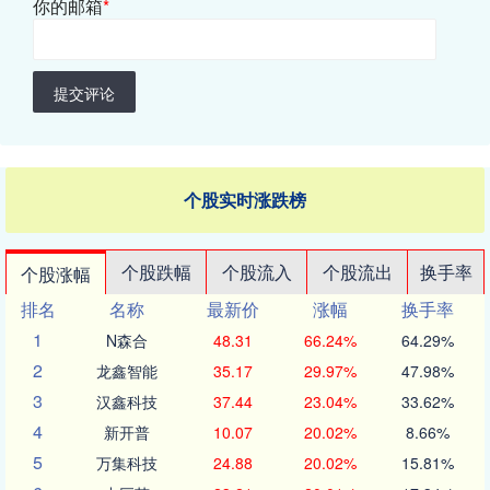
你的邮箱
*
提交评论
个股实时涨跌榜
个股跌幅
个股流入
个股流出
换手率
个股涨幅
排名
名称
最新价
涨幅
换手率
1
N森合
48.31
66.24%
64.29%
2
龙鑫智能
35.17
29.97%
47.98%
3
汉鑫科技
37.44
23.04%
33.62%
4
新开普
10.07
20.02%
8.66%
5
万集科技
24.88
20.02%
15.81%