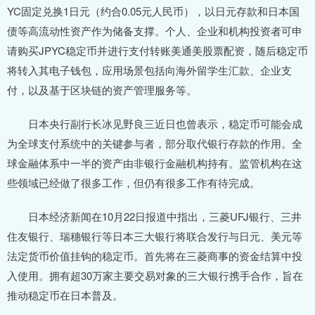
YC固定兑换1日元（约合0.05元人民币），以日元存款和日本国
债等高流动性资产作为储备支撑。个人、企业和机构投资者可申
请购买JPYC稳定币并进行支付转账美通美股票配资，随后稳定币
将转入其电子钱包，应用场景包括向海外留学生汇款、企业支
付，以及基于区块链的资产管理服务等。
日本央行副行长冰见野良三近日也曾表示，稳定币可能会成
为全球支付系统中的关键参与者，部分取代银行存款的作用。全
球金融体系中一半的资产由非银行金融机构持有。监管机构在这
些领域已经做了很多工作，但仍有很多工作有待完成。
日本经济新闻在10月22日报道中指出，三菱UFJ银行、三井
住友银行、瑞穗银行等日本三大银行将联合发行与日元、美元等
法定货币价值挂钩的稳定币。首先将在三菱商事的资金结算中投
入使用。拥有超30万家主要交易对象的三大银行携手合作，旨在
推动稳定币在日本普及。