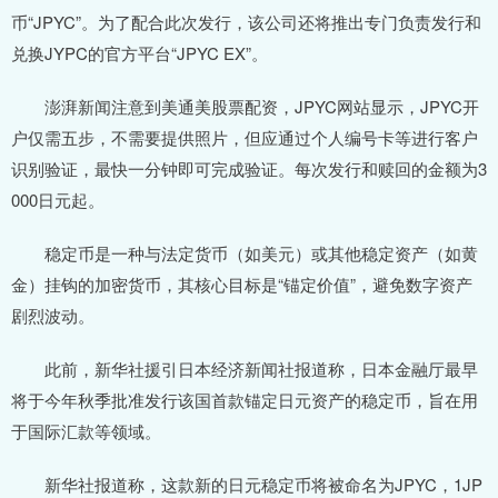
币“JPYC”。为了配合此次发行，该公司还将推出专门负责发行和
兑换JYPC的官方平台“JPYC EX”。
澎湃新闻注意到美通美股票配资，JPYC网站显示，JPYC开
户仅需五步，不需要提供照片，但应通过个人编号卡等进行客户
识别验证，最快一分钟即可完成验证。每次发行和赎回的金额为3
000日元起。
稳定币是一种与法定货币（如美元）或其他稳定资产（如黄
金）挂钩的加密货币，其核心目标是“锚定价值”，避免数字资产
剧烈波动。
此前，新华社援引日本经济新闻社报道称，日本金融厅最早
将于今年秋季批准发行该国首款锚定日元资产的稳定币，旨在用
于国际汇款等领域。
新华社报道称，这款新的日元稳定币将被命名为JPYC，1JP