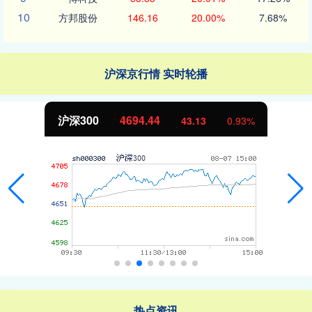
10
方邦股份
146.16
20.00%
7.68%
沪深京行情 实时轮播
沪深300
4694.44
43.13
0.93%
热点资讯