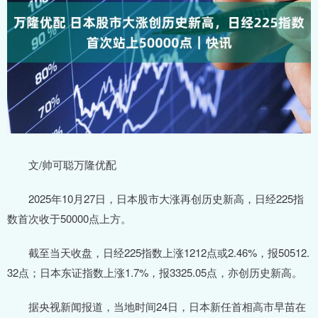
文/帅可聪万隆优配
2025年10月27日，日本股市大涨再创历史新高，日经225指
数首次收于50000点上方。
截至当天收盘，日经225指数上涨1212点或2.46%，报50512.
32点；日本东证指数上涨1.7%，报3325.05点，亦创历史新高。
据央视新闻报道，当地时间24日，日本新任首相高市早苗在