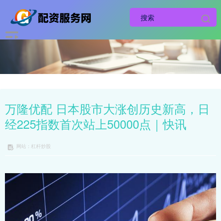
万隆优配 日本股市大涨创历史新高，日
经225指数首次站上50000点｜快讯
网站：杠杆炒股