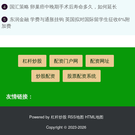
国汇策略 卵巢癌中晚期手术后寿命多久，如何延长
4
东润金融 学费与通胀挂钩 英国拟对国际留学生征收6%附
5
加费
杠杆炒股
配资门户网
配资网址
炒股配资
股票配资系统
友情链接：
Powered by
杠杆炒股
RSS地图
HTML地图
Copyright
© 2023-2026