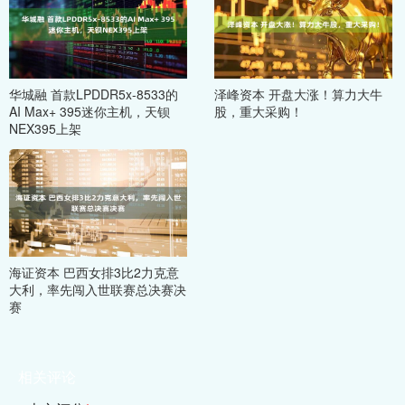
华城融 首款LPDDR5x-8533的
泽峰资本 开盘大涨！算力大牛
AI Max+ 395迷你主机，天钡
股，重大采购！
NEX395上架
海证资本 巴西女排3比2力克意
大利，率先闯入世联赛总决赛决
赛
相关评论