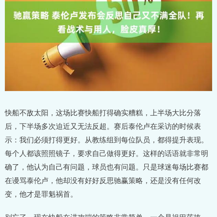
快船不敌太阳，这场比赛快船打得确实糟糕，上半场大比分落
后，下半场多次迫近又无法反超。赛后泰伦卢在采访的时候表
示：我们必须打得更好。从教练组到每位队员，都得提升表现。
每个人都该照照镜子，要求自己做得更好。这样的话语就非常明
确了，他认为自己有问题，球员也有问题。只是球迷每场比赛都
在谩骂泰伦卢，他却没有好好反思驰赢策略，还是没有任何改
变，他才是罪魁祸首。
别忘了，现在快船在进攻端的策略非常简单，一个是祖巴茨掩