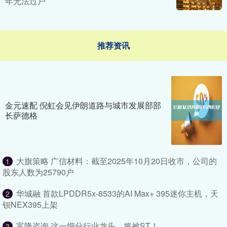
年无法过户
推荐资讯
金元速配 倪虹会见伊朗道路与城市发展部部
长萨德格
大旗策略 广信材料：截至2025年10月20日收市，公司的
1
股东人数为25790户
华城融 首款LPDDR5x-8533的AI Max+ 395迷你主机，天
2
钡NEX395上架
富隆咨询 这一细分行业龙头，将被ST！
3