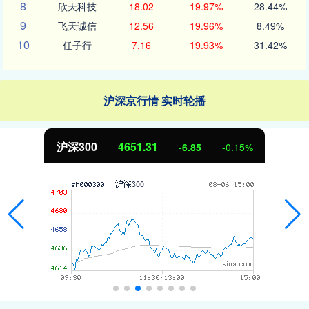
8
欣天科技
18.02
19.97%
28.44%
9
飞天诚信
12.56
19.96%
8.49%
10
任子行
7.16
19.93%
31.42%
沪深京行情 实时轮播
沪深300
4651.31
-6.85
-0.15%