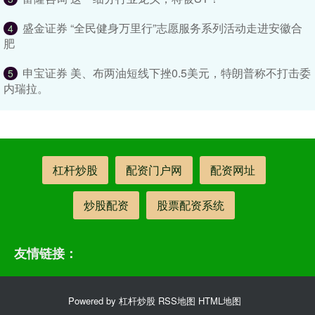
盛金证券 “全民健身万里行”志愿服务系列活动走进安徽合
4
肥
申宝证券 美、布两油短线下挫0.5美元，特朗普称不打击委
5
内瑞拉。
杠杆炒股
配资门户网
配资网址
炒股配资
股票配资系统
友情链接：
Powered by
杠杆炒股
RSS地图
HTML地图