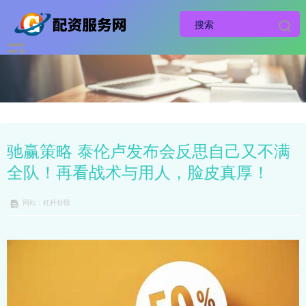
驰赢策略 泰伦卢发布会反思自己又不满
全队！再看战术与用人，脸皮真厚！
网站：杠杆炒股