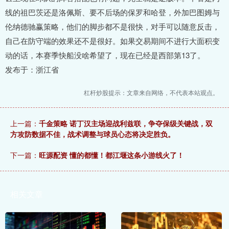
线的祖巴茨还是洛佩斯、要不后场的保罗和哈登，外加巴图姆与
伦纳德驰赢策略，他们的脚步都不是很快，对手可以随意反击，
自己在防守端的效果还不是很好。如果交易期间不进行大面积变
动的话，本赛季快船没啥希望了，现在已经是西部第13了。
发布于：浙江省
杠杆炒股提示：文章来自网络，不代表本站观点。
上一篇：
千金策略 诺丁汉主场迎战利兹联，争夺保级关键战，双
方攻防数据不佳，战术调整与球员心态将决定胜负。
下一篇：
旺源配资 懂的都懂！都江堰这条小游线火了！
相关文章