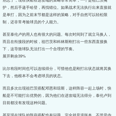
护，然后手递手哈登，再找错位。如果战术无法执行出来直接就
是单打，因为之前末节都是这样的策略，对手自然可以轻松限
制，还非常考验球员的个人能力。
甚至泰伦卢的用人也有很大的问题。每次时间到了就立马换人，
而且在衔接段的时候，祖巴茨和科林斯刚打出一些东西直接换
下，这导致球队无法打出一个合理的节奏。
展开剩余39%
比尔有段时间也可以连续得分，可惜他也是刚打出状态就将其换
下去，他根本不会考虑球员的状态。
而且多次出现祖巴茨搭配邓恩和琼斯，这样阵容一起上场时，快
船是不可能打出优势的，因为他们在进攻端无法得分，泰伦卢到
目前都没有发现这种问题。
甚至现在球队的阵容搭配也有问题，完全就是逆版本。不管是内