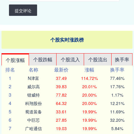
提交评论
个股实时涨跌榜
个股跌幅
个股流入
个股流出
换手率
个股涨幅
排名
名称
最新价
涨幅
换手率
1
N津富
37.49
114.72%
77.46%
2
威尔高
39.83
20.01%
17.76%
3
锴威特
77.82
20.00%
1.17%
4
科翔股份
64.32
20.00%
12.21%
5
蜀道装备
33.61
19.99%
11.69%
6
中巨芯
27.85
19.99%
32.20%
7
广哈通信
19.03
19.99%
5.84%