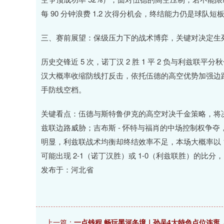
每 90 分钟浪费 1.2 次得分机会，终结能力仍是球队短
三、赛前展望：保级压力下的战术博弈，关键对决定生
历史交锋近 5 次，诺丁汉 2 胜 1 平 2 负与利兹联
汉大概率收缩防线打反击，依托伍德的高空优势加强边
手防线空档。
关键看点：伍德与斯特鲁伊克的高空对决千金策略，将
兹联边路威胁；吉布斯 - 怀特与福肖的中场控制权争
明显，利兹联战术均衡却终结效率不足，本场大概率以 
可能出现 2-1（诺丁汉胜）或 1-0（利兹联胜）的比
发布于：河北省
上一篇：
一点钱程 畅玩黑河冬境｜孙吴4大特色点位连逛