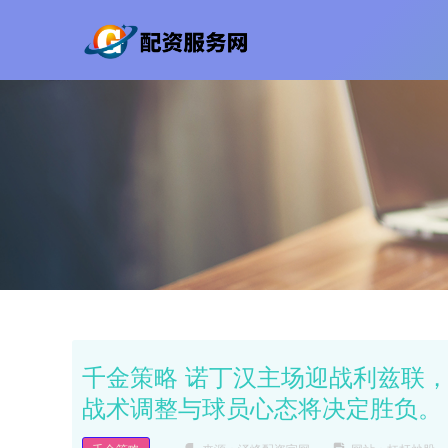
千金策略 诺丁汉主场迎战利兹联
战术调整与球员心态将决定胜负。