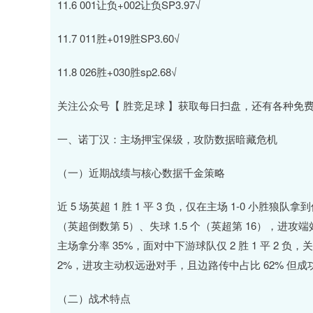
11.6 001让负+002让负SP3.97√
11.7 011胜+019胜SP3.60√
11.8 026胜+030胜sp2.68√
关注公众号【 胜竞足球 】获取每日扫盘，还有各种免
一、诺丁汉：主场押宝保级，攻防数据暗藏危机
（一）近期战绩与核心数据千金策略
近 5 场英超 1 胜 1 平 3 负，仅在主场 1-0 小胜狼
（英超倒数第 5）、失球 1.5 个（英超第 16），进攻端效
主场拿分率 35%，面对中下游球队仅 2 胜 1 平 2 
2%，进攻主动权远逊对手，且边路传中占比 62% 但成
（二）战术特点