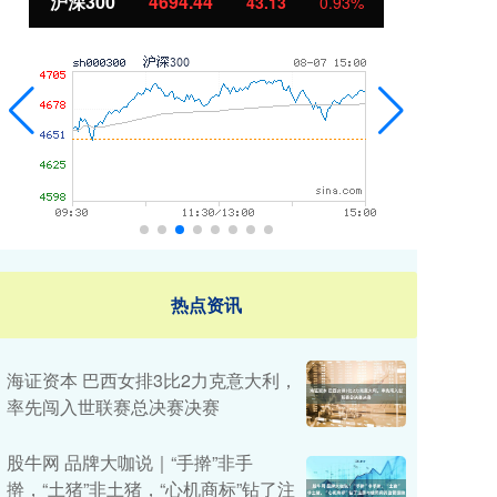
北证50
1134.24
创
11.37
1.01%
热点资讯
海证资本 巴西女排3比2力克意大利，
率先闯入世联赛总决赛决赛
股牛网 品牌大咖说｜“手擀”非手
擀，“土猪”非土猪，“心机商标”钻了注