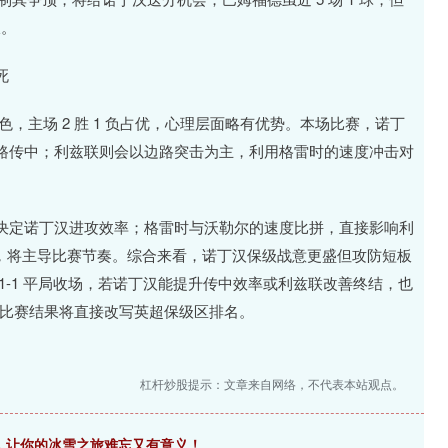
板。
死
平分秋色，主场 2 胜 1 负占优，心理层面略有优势。本场比赛，诺丁
路传中；利兹联则会以边路突击为主，利用格雷时的速度冲击对
决定诺丁汉进攻效率；格雷时与沃勒尔的速度比拼，直接影响利
夺，将主导比赛节奏。综合来看，诺丁汉保级战意更盛但攻防短板
1-1 平局收场，若诺丁汉能提升传中效率或利兹联改善终结，也
分，比赛结果将直接改写英超保级区排名。
杠杆炒股提示：文章来自网络，不代表本站观点。
，让你的冰雪之旅难忘又有意义！