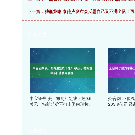
下一篇：
驰赢策略 泰伦卢发布会反思自己又不满全队！
相关文章
申宝证券 美、布两油短线下挫0.5
众合网 小鹏
美元，特朗普称不打击委内瑞拉。
203.8亿元 
相关评论