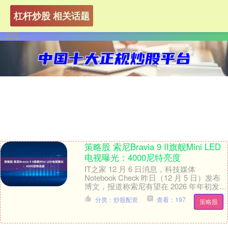
杠杆炒股 相关话题
策略股 索尼Bravia 9 II旗舰Mini LED
电视曝光：4000尼特亮度
IT之家 12 月 6 日消息，科技媒体
Notebook Check 昨日（12 月 5 日）发布
博文，报道称索尼有望在 2026 年年初发布
全新 Bravi....
分类：炒股配资
查看：197
策略股