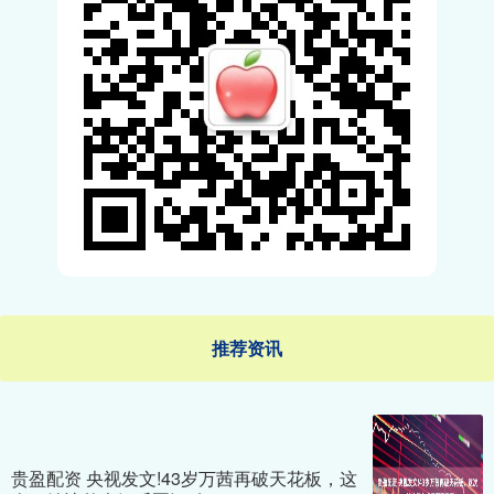
推荐资讯
贵盈配资 央视发文!43岁万茜再破天花板，这