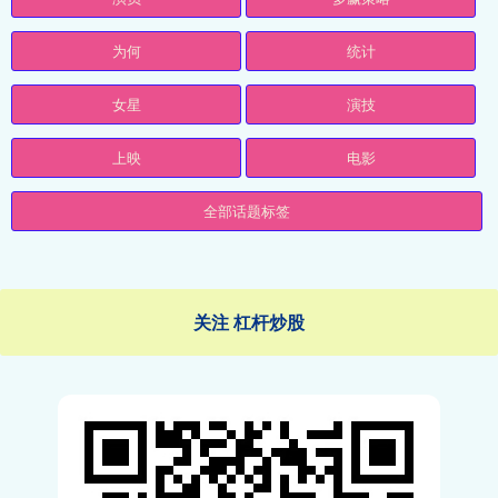
为何
统计
女星
演技
上映
电影
全部话题标签
关注 杠杆炒股